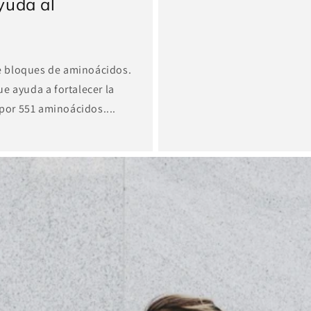
yuda al
e bloques de aminoácidos.
e ayuda a fortalecer la
 por 551 aminoácidos....