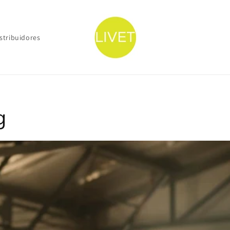
stribuidores
g