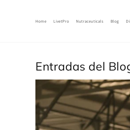
Ir
directamente
al contenido
Home
LivetPro
Nutraceuticals
Blog
Di
Entradas del Blo