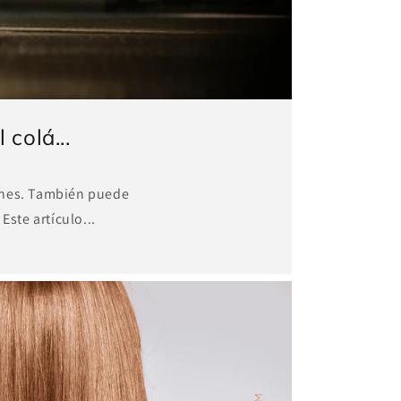
colá...
iones. También puede
Este artículo...