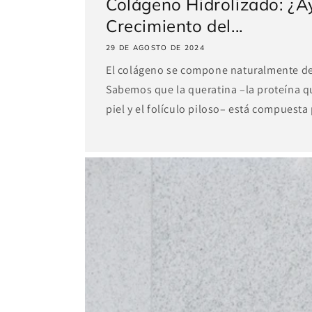
Colágeno Hidrolizado: ¿A
Crecimiento del...
29 DE AGOSTO DE 2024
El colágeno se compone naturalmente d
Sabemos que la queratina –la proteína qu
piel y el folículo piloso– está compuesta