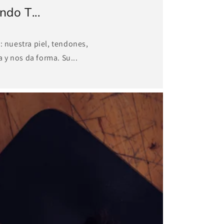
do T...
: nuestra piel, tendones,
 y nos da forma. Su...