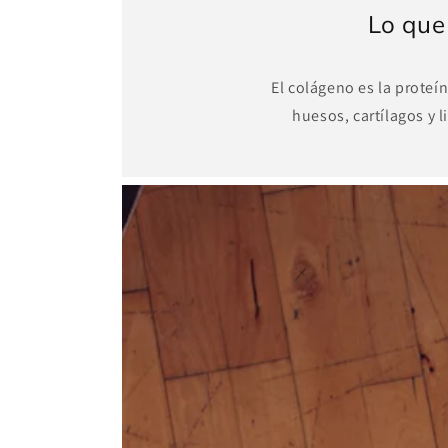
Lo que
El colágeno es la proteí
huesos, cartílagos y 