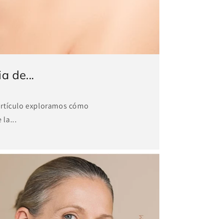
 de...
e artículo exploramos cómo
la...