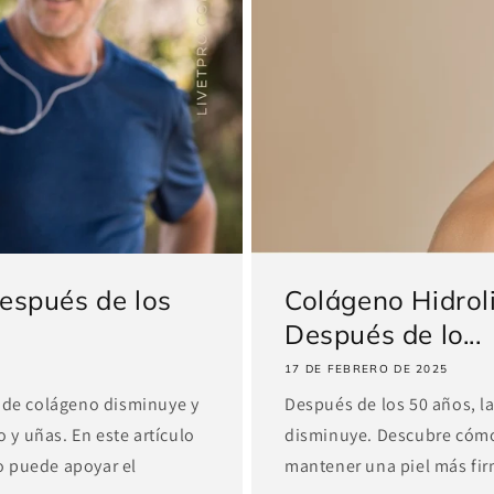
después de los
Colágeno Hidroli
Después de lo...
17 DE FEBRERO DE 2025
l de colágeno disminuye y
Después de los 50 años, l
o y uñas. En este artículo
disminuye. Descubre cómo
o puede apoyar el
mantener una piel más fir