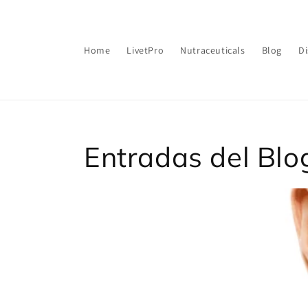
Ir
directamente
al contenido
Home
LivetPro
Nutraceuticals
Blog
Di
Entradas del Blo