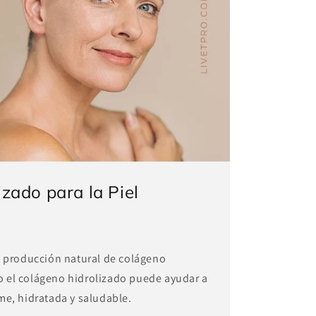
zado para la Piel
a producción natural de colágeno
 el colágeno hidrolizado puede ayudar a
me, hidratada y saludable.