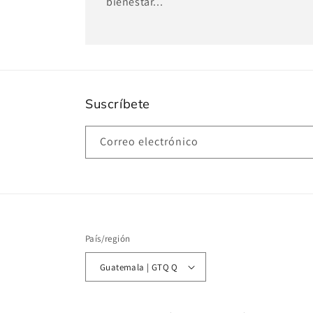
bienestar...
Suscríbete
Correo electrónico
País/región
Guatemala | GTQ Q