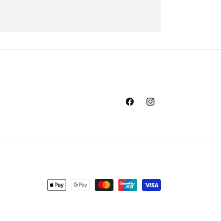
Facebook
Instagram
Formas
de
pago