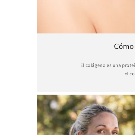
Cómo 
El colágeno es una proteí
el c