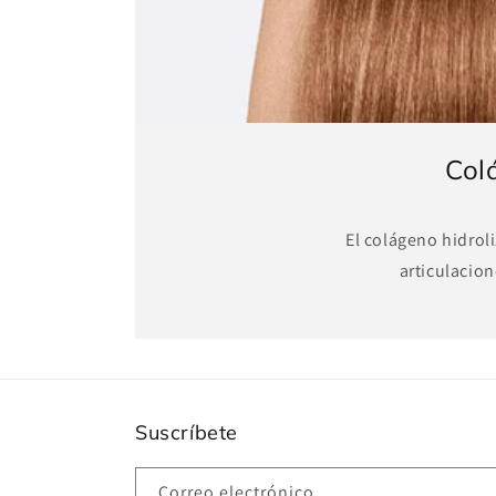
Colá
El colágeno hidroli
articulacion
Suscríbete
Correo electrónico