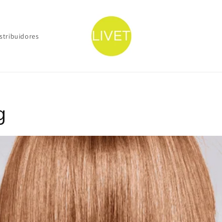
stribuidores
g