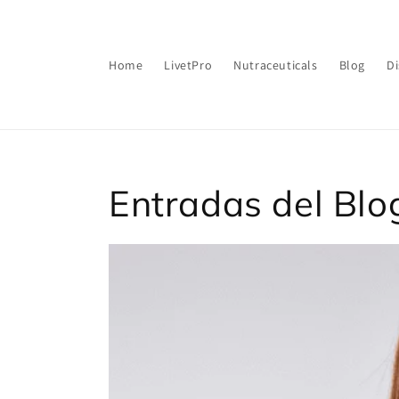
Ir
directamente
al contenido
Home
LivetPro
Nutraceuticals
Blog
Di
Entradas del Blo