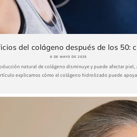
icios del colágeno después de los 50: c
6 DE MAYO DE 2025
roducción natural de colágeno disminuye y puede afectar piel, a
artículo explicamos cómo el colágeno hidrolizado puede apoyar 