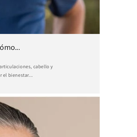
ómo...
rticulaciones, cabello y
el bienestar...