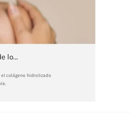
 lo...
 el colágeno hidrolizado
le.