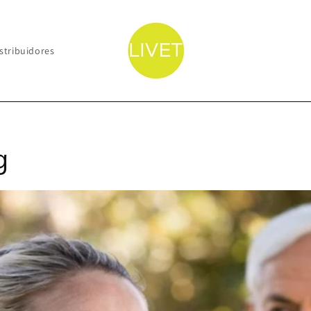
stribuidores
g