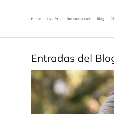
Ir
directamente
al contenido
Home
LivetPro
Nutraceuticals
Blog
Di
Entradas del Blo