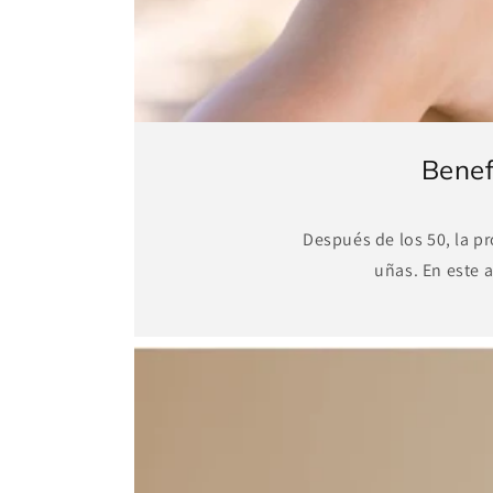
Benef
Después de los 50, la p
uñas. En este 