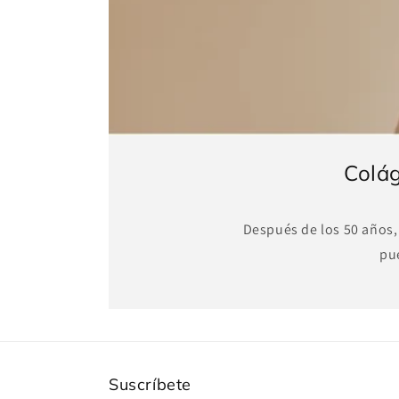
Colág
Después de los 50 años,
pu
Suscríbete