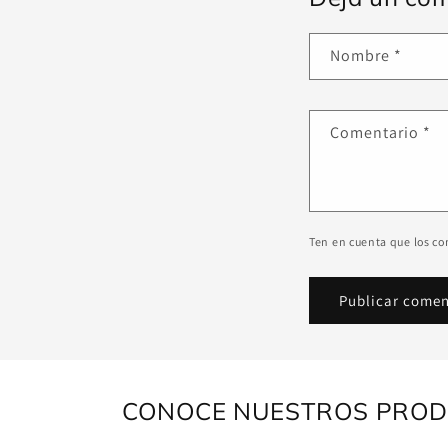
Nombre
*
Comentario
*
Ten en cuenta que los c
CONOCE NUESTROS PROD