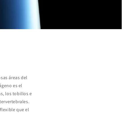
osas áreas del
ágeno es el
s, los tobillos e
ntervertebrales.
flexible que el