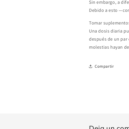
Sin embargo, a dife
Debido a esto —com
Tomar suplementos 
Una dosis diaria pu
después de un par 
molestias hayan d
Compartir
Deja un com