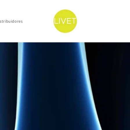
stribuidores