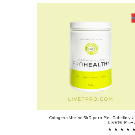
Colágeno Marino 6kD para Piel, Cabello y U
LIVET® ProH