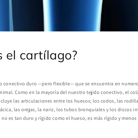
 el cartílago?
jido conectivo duro —pero flexible— que se encuentra en numer
imal. Como en la mayoría del nuestro tejido conectivo, el col
ncluye las articulaciones entre los huesos; los codos, las rodilla
rácica, las orejas, la nariz, los tubos bronquiales y los discos i
 no es tan duro y rígido como el hueso, es más rígido y menos 