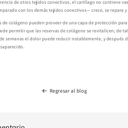
rencia de otros tejidos conectivos, el cartílago no contiene v
parado con los demás tejidos conectivos— crece, se repara y 
de colágeno pueden proveer de una capa de protección para l
ede permitir que las reservas de colágeno se revitalicen; de t
de semanas el dolor puede reducir notablemente, y después de
esaparecido.
Regresar al blog
entario